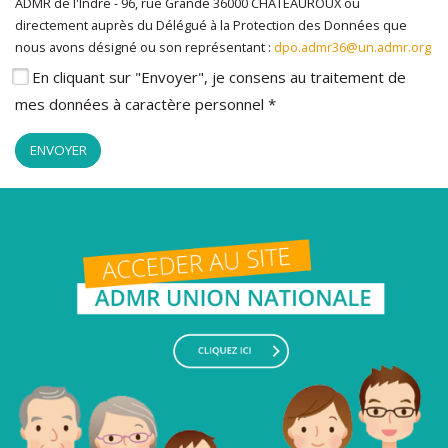
ADMR de l'Indre - 96, rue Grande 36000 CHATEAUROUX ou
directement auprès du Délégué à la Protection des Données que
nous avons désigné ou son représentant :
dpo.admr36@un.admr.org
En cliquant sur "Envoyer", je consens au traitement de
mes données à caractère personnel *